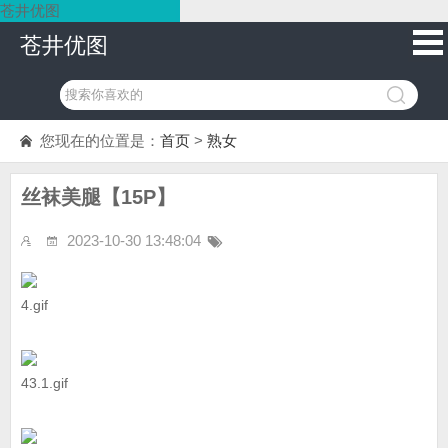
苍井优图
苍井优图
您现在的位置是：
首页
>
熟女
丝袜美腿【15P】
2023-10-30 13:48:04
4.gif
43.1.gif