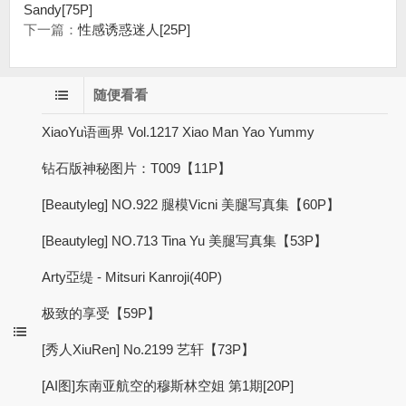
Sandy[75P]
下一篇：
性感诱惑迷人[25P]
随便看看
XiaoYu语画界 Vol.1217 Xiao Man Yao Yummy
钻石版神秘图片：T009【11P】
[Beautyleg] NO.922 腿模Vicni 美腿写真集【60P】
[Beautyleg] NO.713 Tina Yu 美腿写真集【53P】
Arty亞缇 - Mitsuri Kanroji(40P)
极致的享受【59P】
[秀人XiuRen] No.2199 艺轩【73P】
[AI图]东南亚航空的穆斯林空姐 第1期[20P]