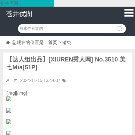
苍井优图
苍井优图
您现在的位置是：
首页
>
清纯
【达人组出品】[XIUREN秀人网] No.3510 美
七Mia[51P]
2024-11-15 13:44:07
[img][/img]