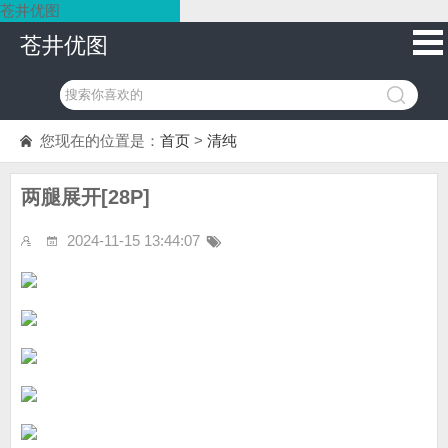
苍井优图
苍井优图
您现在的位置是：
首页
>
清纯
两腿展开[28P]
2024-11-15 13:44:07